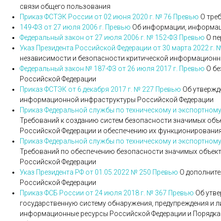
связи общего пользования
Приказ ФСТЭК России от 02 июня 2020 г. № 76
Превью
О тре
149-ФЗ от 27 июля 2006 г.
Превью
Об информации, информац
Федеральный закон от 27 июля 2006 г. № 152-ФЗ
Превью
О пе
Указ Президента Российской Федерации от 30 марта 2022 г. 
независимости и безопасности критической информационн
Федеральный закон № 187-ФЗ от 26 июля 2017 г.
Превью
О бе
Российской Федерации
Приказ ФСТЭК от 6 декабря 2017 г. № 227
Превью
Об утвержд
информационной инфраструктуры Российской Федерации
Приказ Федеральной службы по техническому и экспортному 
Требований к созданию систем безопасности значимых об
Российской Федерации и обеспечению их функционировани
Приказ Федеральной службы по техническому и экспортному 
Требований по обеспечению безопасности значимых объек
Российской Федерации
Указ Президента РФ от 01.05.2022 № 250
Превью
О дополните
Российской Федерации
Приказ ФСБ России от 24 июля 2018 г. № 367
Превью
Об утве
государственную систему обнаружения, предупреждения и л
информационные ресурсы Российской Федерации и Порядка