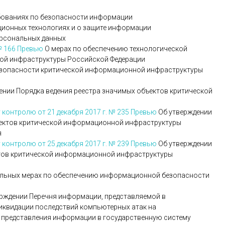
бованиях по безопасности информации
ионных технологиях и о защите информации
рсональных данных
№ 166
Превью
О мерах по обеспечению технологической
ой инфраструктуры Российской Федерации
зопасности критической информационной инфраструктуры
ении Порядка ведения реестра значимых объектов критической
контролю от 21 декабря 2017 г. № 235
Превью
Об утверждении
ъектов критической информационной инфраструктуры
я
контролю от 25 декабря 2017 г. № 239
Превью
Об утверждении
тов критической информационной инфраструктуры
льных мерах по обеспечению информационной безопасности
рждении Перечня информации, представляемой в
иквидации последствий компьютерных атак на
 представления информации в государственную систему