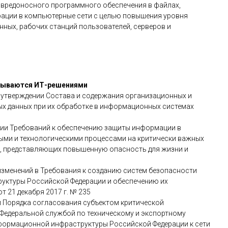
 и вредоносного программного обеспечения в файлах,
грации в компьютерные сети с целью повышения уровня
ных, рабочих станций пользователей, серверов и
крываются ИТ-решениями
утверждении Состава и содержания организационных и
ых данных при их обработке в информационных системах
ии Требований к обеспечению защиты информации в
ыми и технологическими процессами на критически важных
ах, представляющих повышенную опасность для жизни и
изменений в Требования к созданию систем безопасности
уктуры Российской Федерации и обеспечению их
 21 декабря 2017 г. № 235
 Порядка согласования субъектом критической
Федеральной службой по техническому и экспортному
формационной инфраструктуры Российской Федерации к сети