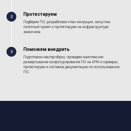
Протестируем
2
Подберем ПО, разработаем план миграции, запустим
пилотный проект и протестируем на инфраструктуре
заказчика
Поможем внедрить
3
Подготовим мастер-образ, проведем комплексное
развертывание конфигурирование ПО на АРМ и серверах,
протестируем и составим документацию по использованию
ПО.