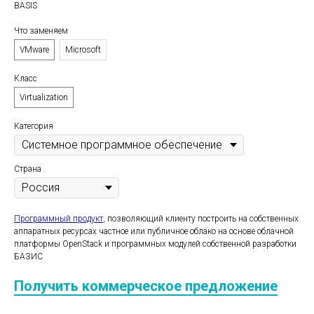
BASIS
Что заменяем
VMware
Microsoft
Класс
Virtualization
Категория
Страна
Программный продукт
, позволяющий клиенту построить на собственных
аппаратных ресурсах частное или публичное облако на основе облачной
платформы OpenStack и программных модулей собственной разработки
БАЗИС
Получить коммерческое предложение