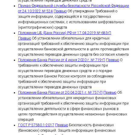
осуществлении переводов денежных средств
Приказ Федеральной службы безопасности Российской Федерации
от 24.10.2022 № 524
Превью
Об утверждении Требований о
защите информации, содержащейся в государственных
информационных системах, с использованием шифровальных
(криптографических) средств
Положение ЦБ (Банк России) РФ от 17.04.2019 № 683-П
Превью
Об установлении обязательных для кредитных
организаций требований к обеспечению защиты информации при
осуществлении банковской деятельности в целях противодействия
осуществлению переводов денежных средств без согласия клиента
Положение Банка России от 4 июня 2020 г. № 719-П
Превью
О
требованиях к обеспечению защиты информации при
осуществлении переводов денежных средств и о порядке
осуществления Банком России контроля за соблюдением
требований к обеспечению защиты информации при
осуществлении переводов денежных средств
Положение Банка России от 20.04.2021 г. № 757-П
Превью
Об
установлении обязательных для некредитных финансовых
организаций требований к обеспечению защиты информации при
осуществлении деятельности в сфере финансовых рынков в
целях противодействия осуществлению незаконных финансовых
операций
ГОСТ Р 57580.1-2017
Превью
Безопасность финансовых
(банковских) операций. Защита информации финансовых