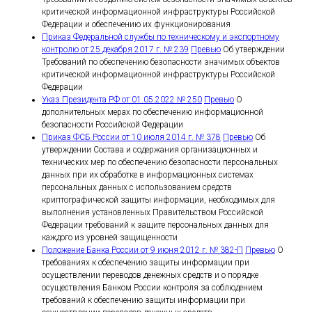
критической информационной инфраструктуры Российской
Федерации и обеспечению их функционирования
Приказ Федеральной службы по техническому и экспортному
контролю от 25 декабря 2017 г. № 239
Превью
Об утверждении
Требований по обеспечению безопасности значимых объектов
критической информационной инфраструктуры Российской
Федерации
Указ Президента РФ от 01.05.2022 № 250
Превью
О
дополнительных мерах по обеспечению информационной
безопасности Российской Федерации
Приказ ФСБ России от 10 июля 2014 г. № 378
Превью
Об
утверждении Состава и содержания организационных и
технических мер по обеспечению безопасности персональных
данных при их обработке в информационных системах
персональных данных с использованием средств
криптографической защиты информации, необходимых для
выполнения установленных Правительством Российской
Федерации требований к защите персональных данных для
каждого из уровней защищенности
Положение Банка России от 9 июня 2012 г. № 382-П
Превью
О
требованиях к обеспечению защиты информации при
осуществлении переводов денежных средств и о порядке
осуществления Банком России контроля за соблюдением
требований к обеспечению защиты информации при